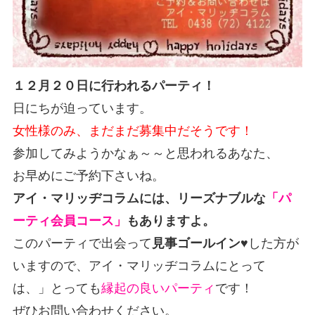
１２月２０日に行われるパーティ！
日にちが迫っています。
女性様のみ、まだまだ募集中だそうです！
参加してみようかなぁ～～と思われるあなた、
お早めにご予約下さいね。
アイ・マリッヂコラムには、リーズナブルな
「パ
ーティ会員コース」
もありますよ。
このパーティで出会って
見事ゴールイン
♥した方が
いますので、アイ・マリッヂコラムにとって
は、」とっても
縁起の良いパーティ
です！
ぜひお問い合わせください。