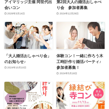
アイマリッジ主催 同世代出
第2回大人の婚活おしゃべ
会いコン
り会 参加者募集
2026年3月14日
2024年12月29日
「大人婚活おしゃべり会」
体験コン！一緒に作ろう木
のお知らせ♪
工時計作り婚活パーティ♪
参加者募集！
2024年10月10日
2024年5月18日