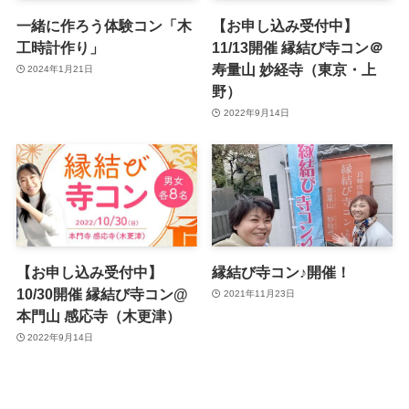
一緒に作ろう体験コン「木
【お申し込み受付中】
工時計作り」
11/13開催 縁結び寺コン＠
寿量山 妙経寺（東京・上
2024年1月21日
野）
2022年9月14日
【お申し込み受付中】
縁結び寺コン♪開催！
10/30開催 縁結び寺コン@
2021年11月23日
本門山 感応寺（木更津）
2022年9月14日