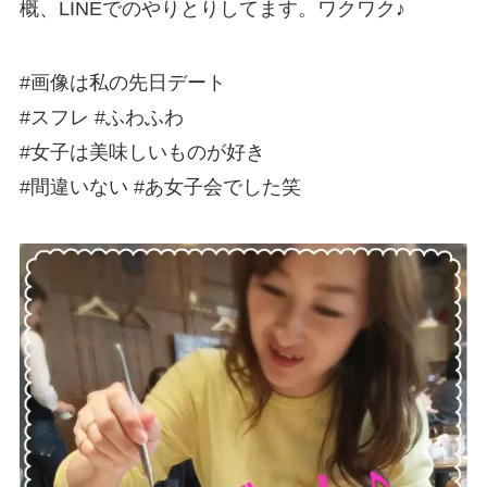
概、LINEでのやりとりしてます。ワクワク♪
#画像は私の先日デート
#スフレ #ふわふわ
#女子は美味しいものが好き
#間違いない #あ女子会でした笑