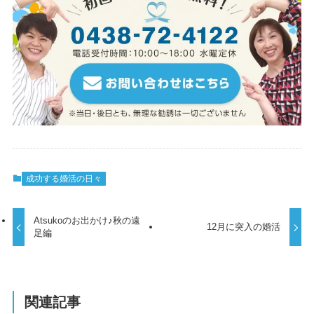
成功する婚活の日々
Atsukoのお出かけ♪秋の遠
12月に突入の婚活
足編
関連記事