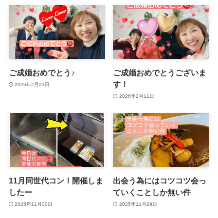
ご成婚おめでとう♪
ご成婚おめでとうございま
す！
2026年2月23日
2026年2月11日
11月同世代コン！開催しま
出会う為にはコツコツ会っ
したー
ていくことしか無い件
2025年11月30日
2025年11月29日