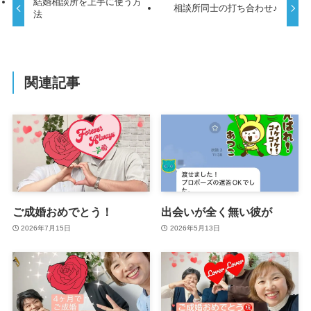
結婚相談所を上手に使う方
相談所同士の打ち合わせ♪
法
関連記事
ご成婚おめでとう！
出会いが全く無い彼が
2026年7月15日
2026年5月13日