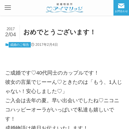
お問合わせ
2017
おめでとうございます！
2/04
2017年2月4日
成婚のご報告
ご成婚です♡40代同士のカップルです！
彼女の言葉でじーーん♡ときたのは「もう、1人じ
ゃない！安心しました♡」
ご入会は去年の夏。早い出会いでしたね♡ニコニ
コハッピーオーラがいっぱいで私達も嬉しいで
す！
成婚物語は後日お伝えいたします！