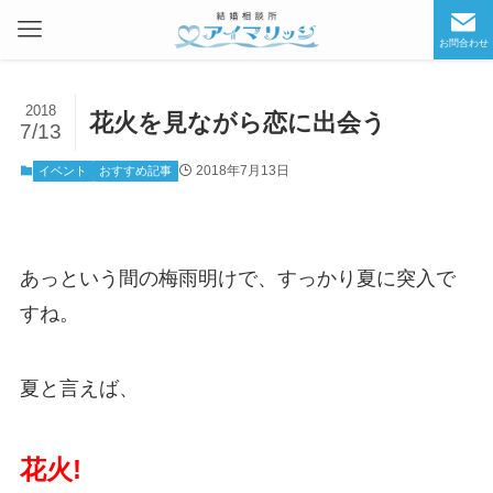
お問合わせ
2018
花火を見ながら恋に出会う
7/13
2018年7月13日
イベント
おすすめ記事
あっという間の梅雨明けで、すっかり夏に突入で
すね。
夏と言えば、
花火!