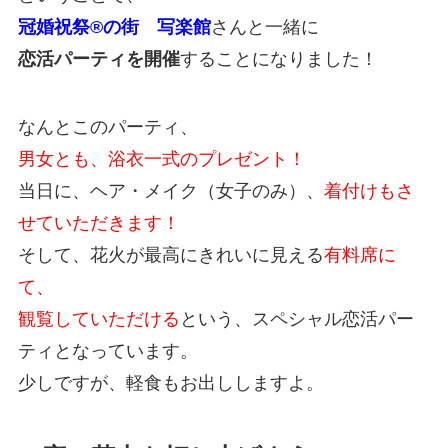
冠婚祝祭®の街 写楽館
さんと一緒に
恋活パーティを開催
することになりました！
なんとこのパーティ、
男女とも、浴衣一式のプレゼント！
当日に、ヘア・メイク（女子のみ）、
着付けもさ
せていただきます！
そして、花火が最高にきれいに見える
有料席に
て、
観覧していただける
という、スペシャル恋活パー
ティとなっています。
少しですが、軽食もお出ししますよ。