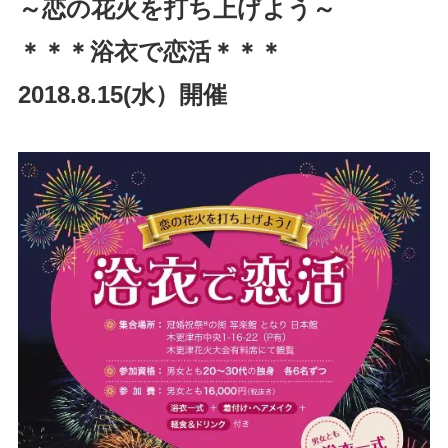
～恋の花火を打ち上げよう～
＊＊＊浴衣で恋活＊＊＊
2018.8.15(水）開催