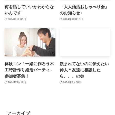
何を話していいかわからな
「大人婚活おしゃべり会」
いんです
のお知らせ♪
2024年12月1日
2024年10月10日
体験コン！一緒に作ろう木
頼まれてないのに伝えたい
工時計作り婚活パーティ♪
仲人＊友達に相談した
参加者募集！
ら、、、の巻
2024年5月18日
2024年4月30日
アーカイブ