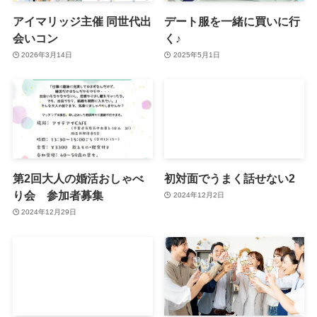
アイマリッジ主催 同世代出
デート服を一緒に買いに行
会いコン
く♪
2026年3月14日
2025年5月1日
第2回大人の婚活おしゃべ
初対面でうまく話せない2
り会 参加者募集
2024年12月2日
2024年12月29日