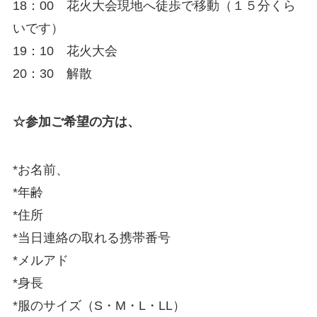
18：00 花火大会現地へ徒歩で移動（１５分くら
いです）
19：10 花火大会
20：30 解散
☆参加ご希望の方は、
*お名前、
*年齢
*住所
*当日連絡の取れる携帯番号
*メルアド
*身長
*服のサイズ（S・M・L・LL）