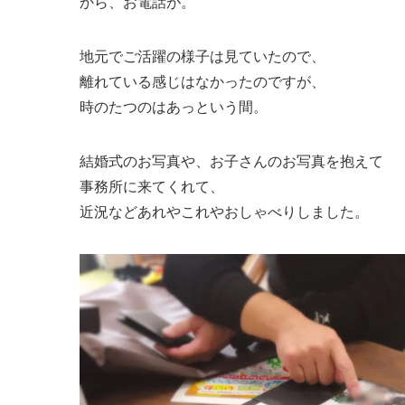
から、お電話が。
地元でご活躍の様子は見ていたので、
離れている感じはなかったのですが、
時のたつのはあっという間。
結婚式のお写真や、お子さんのお写真を抱えて
事務所に来てくれて、
近況などあれやこれやおしゃべりしました。