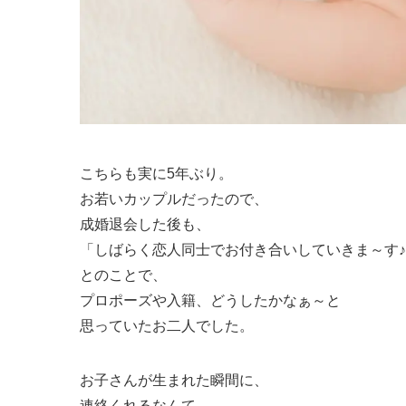
こちらも実に5年ぶり。
お若いカップルだったので、
成婚退会した後も、
「しばらく恋人同士でお付き合いしていきま～す
とのことで、
プロポーズや入籍、どうしたかなぁ～と
思っていたお二人でした。
お子さんが生まれた瞬間に、
連絡くれるなんて、