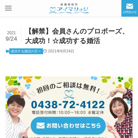
お問合わせ
【解禁】会員さんのプロポーズ、
2021
9/24
大成功！☆成功する婚活
2021年9月24日
成功する婚活の日々