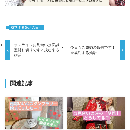
成功する婚活の日々
オンラインお見合いは面談
今日もご成婚の報告です！
室貸し切りです☆成功する
☆成功する婚活
婚活
関連記事