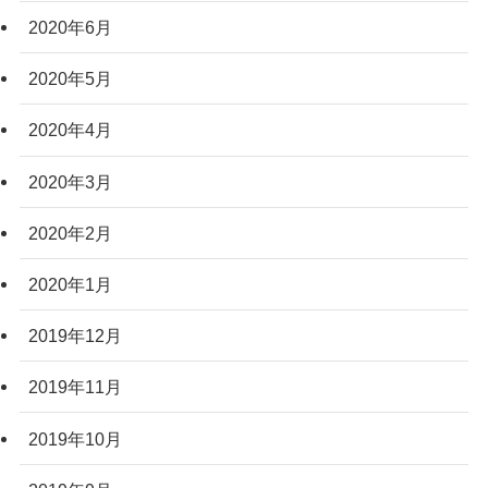
2020年6月
2020年5月
2020年4月
2020年3月
2020年2月
2020年1月
2019年12月
2019年11月
2019年10月