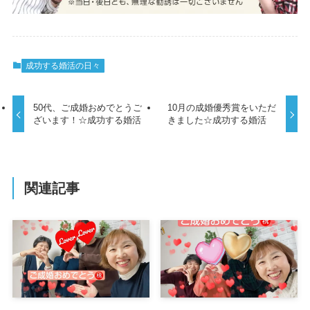
成功する婚活の日々
50代、ご成婚おめでとうご
10月の成婚優秀賞をいただ
ざいます！☆成功する婚活
きました☆成功する婚活
関連記事