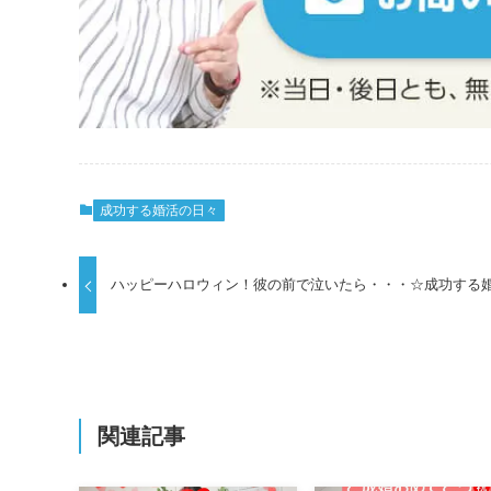
成功する婚活の日々
ハッピーハロウィン！彼の前で泣いたら・・・☆成功する
関連記事