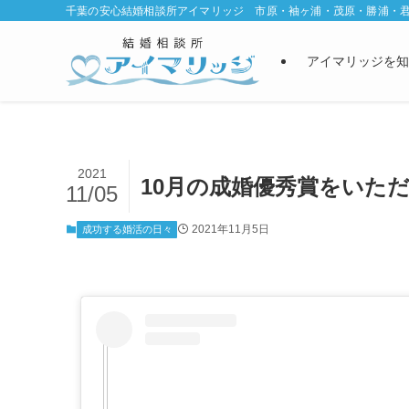
千葉の安心結婚相談所アイマリッジ 市原・袖ヶ浦・茂原・勝浦・
アイマリッジを知
2021
10月の成婚優秀賞をいた
11/05
2021年11月5日
成功する婚活の日々