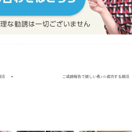
婚活
ご成婚報告で嬉しい夜♪☆成功する婚活