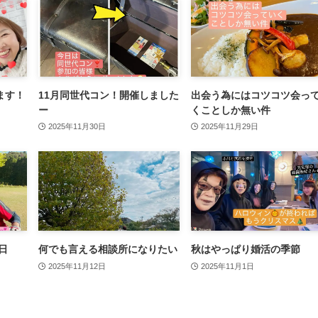
ます！
11月同世代コン！開催しました
出会う為にはコツコツ会っ
ー
くことしか無い件
2025年11月30日
2025年11月29日
日
何でも言える相談所になりたい
秋はやっぱり婚活の季節
2025年11月12日
2025年11月1日