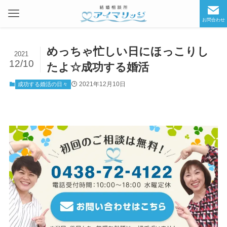
お問合わせ
めっちゃ忙しい日にほっこりし
2021
12/10
たよ☆成功する婚活
2021年12月10日
成功する婚活の日々