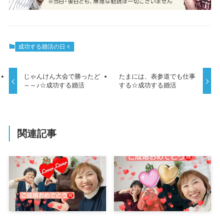
成功する婚活の日々
じゃんけん大会で勝ったど
たまには、表参道でも仕事
～～♪☆成功する婚活
する☆成功する婚活
関連記事