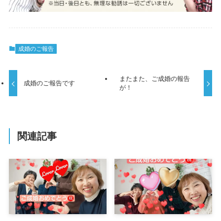
成婚のご報告
またまた、ご成婚の報告
成婚のご報告です
が！
関連記事