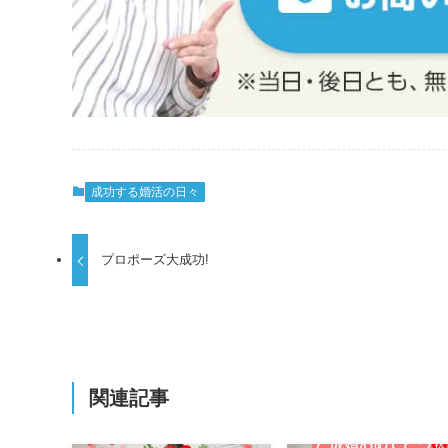
成功する婚活の日々
プロポーズ大成功!
関連記事