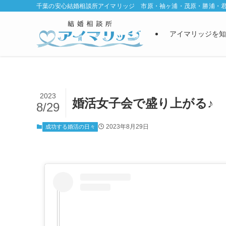
千葉の安心結婚相談所アイマリッジ 市原・袖ヶ浦・茂原・勝浦・
アイマリッジを知
2023
婚活女子会で盛り上がる♪
8/29
2023年8月29日
成功する婚活の日々