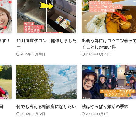
ます！
11月同世代コン！開催しました
出会う為にはコツコツ会っ
ー
くことしか無い件
2025年11月30日
2025年11月29日
日
何でも言える相談所になりたい
秋はやっぱり婚活の季節
2025年11月12日
2025年11月1日