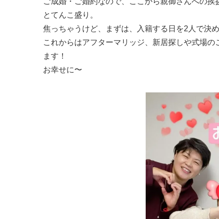
ご成婚・ご婚約なので、ここから親御さんへの挨
とてんこ盛り。
焦っちゃうけど、まずは、入籍する日を2人で決
これからはアフターマリッジ、新居探しや式場の
ます！
お幸せに〜