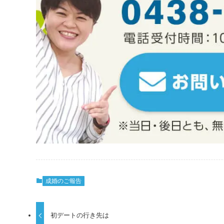
成婚のご報告
初デートの行き先は