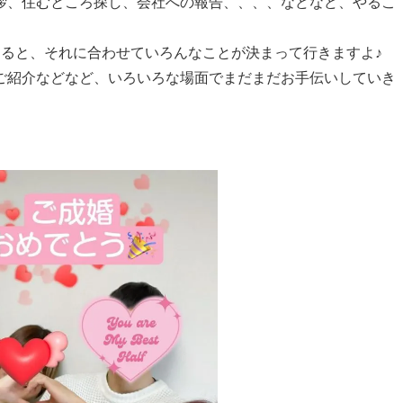
拶、住むところ探し、会社への報告、、、、などなど、やるこ
めると、それに合わせていろんなことが決まって行きますよ♪
ご紹介などなど、いろいろな場面でまだまだお手伝いしていき