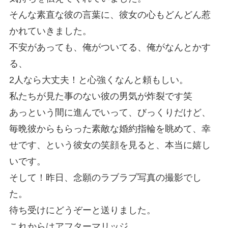
そんな素直な彼の言葉に、彼女の心もどんどん惹
かれていきました。
不安があっても、俺がついてる、俺がなんとかす
る、
2人なら大丈夫！と心強くなんと頼もしい。
私たちが見た事のない彼の男気が炸裂です笑
あっという間に進んでいって、びっくりだけど、
毎晩彼からもらった素敵な婚約指輪を眺めて、幸
せです、という彼女の笑顔を見ると、本当に嬉し
いです。
そして！昨日、念願のラブラブ写真の撮影でし
た。
待ち受けにどうぞーと送りました。
これからはアフターマリッジ。