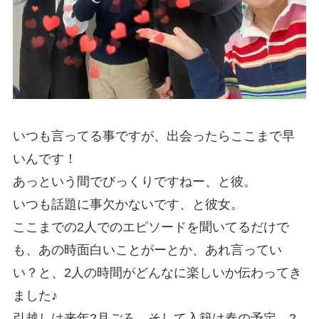
いつも言ってる事ですが、出会ったらここまで早
いんです！
あっという間でびっくりですねー、と彼。
いつも話題に事欠かないです、と彼女。
ここまでの2人でのエピソードを聞いてるだけで
も、あの時面白いことがーとか、あれ言ってい
い？と、2人の時間がどんなに楽しいか伝わってき
ました♪
引越しは来年2月ごろ、そして入籍は春の予定。2