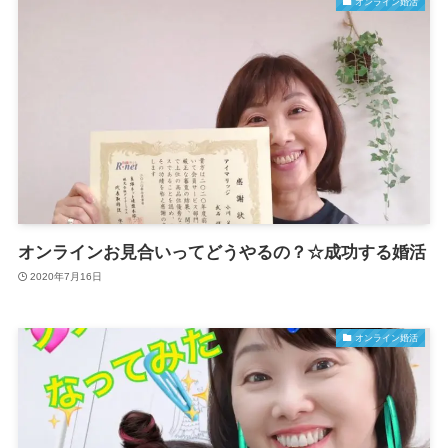
オンライン婚活
オンラインお見合いってどうやるの？☆成功する婚活
2020年7月16日
オンライン婚活