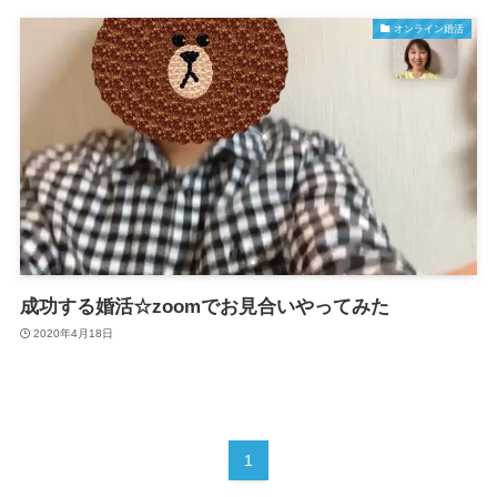
オンライン婚活
成功する婚活☆zoomでお見合いやってみた
2020年4月18日
1