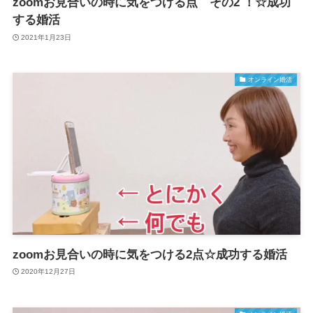
zoomお見合いの時に気をつける点 その2 ！☆成功
する婚活
2021年1月23日
オンライン婚活
zoomお見合いの時に気をつける2点☆成功する婚活
2020年12月27日