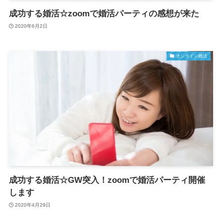
成功する婚活☆zoomで婚活パーティの感想が来た
2020年6月2日
オンライン婚活
成功する婚活☆GW突入！zoomで婚活パーティ開催
します
2020年4月29日