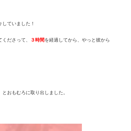
キしていました！
てくださって、
３時間
を経過してから、やっと彼から
」とおもむろに取り出しました。