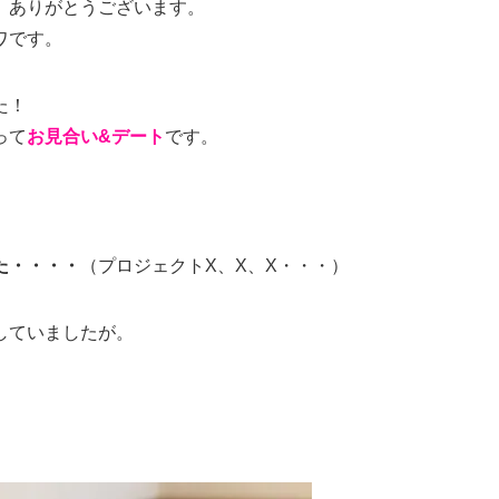
、ありがとうございます。
ワです。
た！
って
お見合い&デート
です。
た・・・・
（プロジェクトX、X、X・・・）
していましたが。