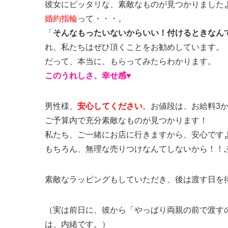
彼女にピッタリな、素敵なものが見つかりました
婚約指輪
って・・・。
「
そんなもったいないからいい！付けるときなん
れ、私たちはぜひ頂くことをお勧めしています。
だって、本当に、もらってみたらわかります。
このうれしさ、幸せ感♥
男性様、
安心してください
。お値段は、お給料3
ご予算内で充分素敵なものが見つかります！
私たち、ご一緒にお店に行きますから、安心です
もちろん、無理な売りつけなんてしないから！！
素敵なラッピングもしていただき、後は渡す日を
（実は前日に、彼から「やっぱり両親の前で渡す
は、内緒です。）