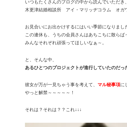
いつもたくさんのブログの中から読んでいただき
木更津結婚相談所 アイ・マリッヂコラム オガ
お見合いにお出かけするにはいい季節になりまし
この連休も、うちの会員さんはあちこちに散らば
みんなそれぞれ頑張ってほしいなぁ～。
と、そんな中、
あるひとつのプロジェクトが進行していたのだっ
彼女が万が一見ちゃう事を考えて、
マル秘事項
に
やっと解禁～～～～～！
それは？それは？？これ↓↓↓