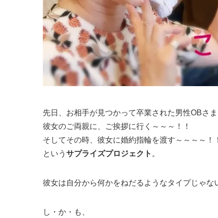
先日、お相手が見つかって卒業された男性OBさま
彼女のご両親に、ご挨拶に行く～～～！！
そしてその時、彼女に婚約指輪を渡す～～～～！
という
サプライズプロジェクト
。
彼女は自分から何かをねだるようなタイプじゃな
し・か・も、