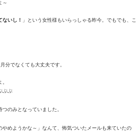
よ～
てないし！
」という女性様もいらっしゃる昨今。でもでも、こ
か月分でなくても大丈夫です。
よ。
ぷぷぷ
待つのみとなっていました。
のやめようかな～」なんて、怖気ついたメールも来ていたの