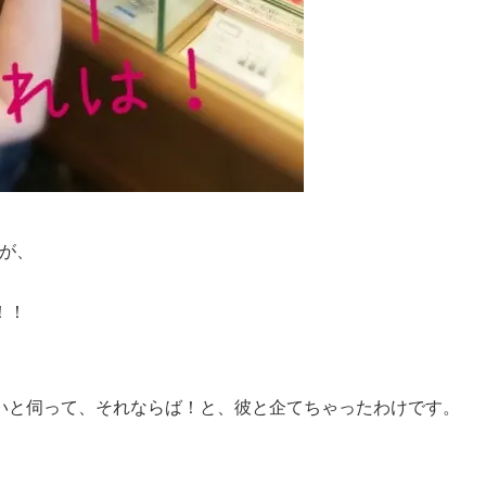
が、
！！
いと伺って、それならば！と、彼と企てちゃったわけです。