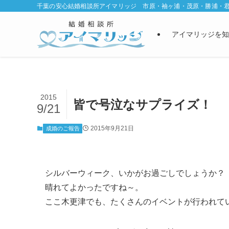
千葉の安心結婚相談所アイマリッジ 市原・袖ヶ浦・茂原・勝浦・
アイマリッジを知
2015
皆で号泣なサプライズ！
9/21
2015年9月21日
成婚のご報告
シルバーウィーク、いかがお過ごしでしょうか？
晴れてよかったですね～。
ここ木更津でも、たくさんのイベントが行われて