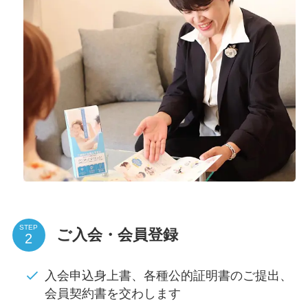
STEP
ご入会・会員登録
入会申込身上書、各種公的証明書のご提出、
会員契約書を交わします