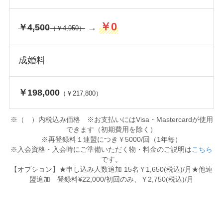
￥0
￥4,500
→
（￥4,950）
成婚料
￥198,000
（￥217,800）
※（ ）内税込み価格 ※お支払いにはVisa・Mastercardが使用
できます（初期費用を除く）
※再登録料１連盟につき￥5000/回（1年毎）
※入会資格・入会時にご準備いただく物・料金のご説明は
こちら
です。
【オプション】★申し込み人数追加 15名￥1,650(税込)/月★他連
盟追加 登録料¥22,000/初回のみ、￥2,750(税込)/月