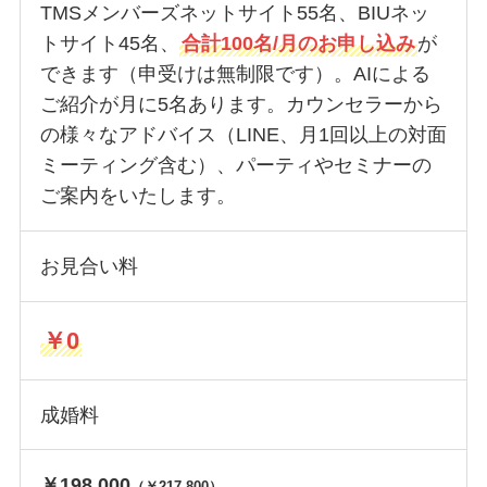
TMSメンバーズネットサイト55名、BIUネッ
トサイト45名、
合計100名/月のお申し込み
が
できます（申受けは無制限です）。AIによる
ご紹介が月に5名あります。カウンセラーから
の様々なアドバイス（LINE、月1回以上の対面
ミーティング含む）、パーティやセミナーの
ご案内をいたします。
お見合い料
￥0
成婚料
￥1
98,000
（￥217,800）