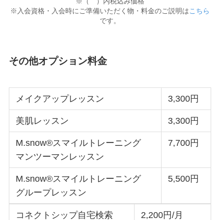
※（ ）内税込み価格
※入会資格・入会時にご準備いただく物・料金のご説明は
こちら
です。
その他オプション料金
メイクアップレッスン
3,300円
美肌レッスン
3,300円
M.snow®スマイルトレーニング
7,700円
マンツーマンレッスン
M.snow®スマイルトレーニング
5,500円
グループレッスン
コネクトシップ自宅検索
2,200円/月