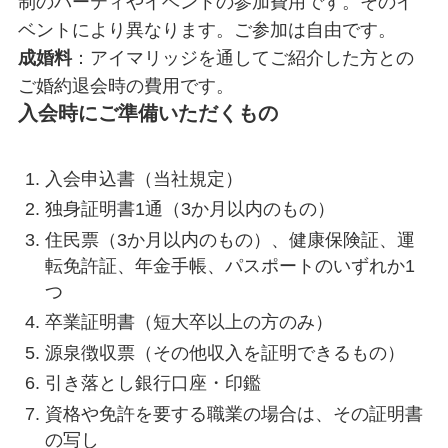
制のパーティやイベントの参加費用です。そのイ
ベントにより異なります。ご参加は自由です。
成婚料
：アイマリッジを通してご紹介した方との
ご婚約退会時の費用です。
入会時にご準備いただくもの
入会申込書（当社規定）
独身証明書1通（3か月以内のもの）
住民票（3か月以内のもの）、健康保険証、運
転免許証、年金手帳、パスポートのいずれか1
つ
卒業証明書（短大卒以上の方のみ）
源泉徴収票（その他収入を証明できるもの）
引き落とし銀行口座・印鑑
資格や免許を要する職業の場合は、その証明書
の写し