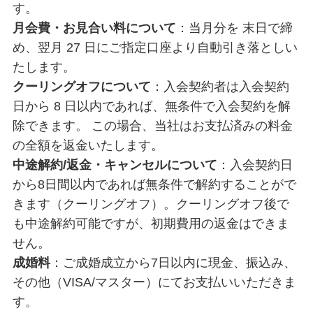
す。
月会費・お見合い料について
：当月分を 末日で締
め、翌月 27 日にご指定口座より自動引き落としい
たします。
クーリングオフについて
：入会契約者は入会契約
日から 8 日以内であれば、無条件で入会契約を解
除できます。 この場合、当社はお支払済みの料金
の全額を返金いたします。
中途解約/返金・キャンセルについて
：入会契約日
から8日間以内であれば無条件で解約することがで
きます（クーリングオフ）。クーリングオフ後で
も中途解約可能ですが、初期費用の返金はできま
せん。
成婚料
：ご成婚成立から7日以内に現金、振込み、
その他（VISA/マスター）にてお支払いいただきま
す。