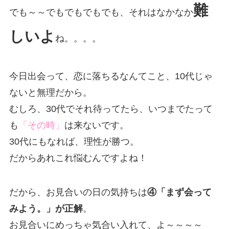
難
でも～～でもでもでもでも、それはなかなか
しいよ
ね。。。。
今日出会って、恋に落ちるなんてこと、10代じゃ
ないと無理だから。
むしろ、30代でそれ待ってたら、いつまでたって
も
「その時」
は来ないです。
30代にもなれば、理性が勝つ。
だからあれこれ悩むんですよね！
だから、お見合いの日の気持ちは
④「まず会って
みよう。」が正解
。
お見合いにめっちゃ気合い入れて、よ～～～～