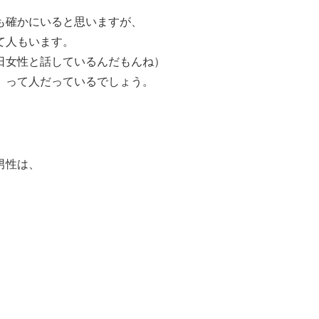
も確かにいると思いますが、
て人もいます。
日女性と話しているんだもんね）
」って人だっているでしょう。
男性は、