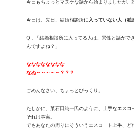
今日もちょっとマヌケな話から始まりましたが、
今日は、先日、結婚相談所に
入っていない人（独
Q．「結婚相談所に入ってる人は、異性と話がで
んですよね？」
なななななななな
なぬ～～～～～？？？
ごめんなさい、ちょっとびっくり。
たしかに、某石田純一氏のように、上手なエスコ
それは事実。
でもあなたの周りにそういうエスコート上手、ど