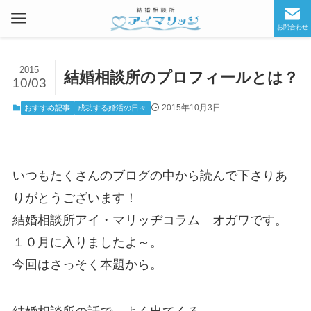
お問合わせ
2015
結婚相談所のプロフィールとは？
10/03
2015年10月3日
おすすめ記事
成功する婚活の日々
いつもたくさんのブログの中から読んで下さりあ
りがとうございます！
結婚相談所アイ・マリッヂコラム オガワです。
１０月に入りましたよ～。
今回はさっそく本題から。