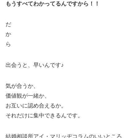
もうすべてわかってるんですから！！
だ
か
ら
出会うと、早いんです♪
気が合うか、
価値観が一緒か、
お互いに認め合えるか。
それだけに集中できるんです。
結婚相談所アイ・マリッヂコラムのいいところ、