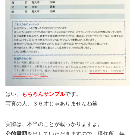
はい、
もちろんサンプル
です。
写真の人、３６才じゃありませんね笑
実際は、本当のことが載っかりますよ。
公的書類
を出していただきますので、現住所、年