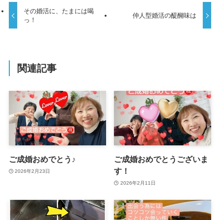
その婚活に、たまには喝
仲人型婚活の醍醐味は
っ！
関連記事
ご成婚おめでとう♪
ご成婚おめでとうございま
す！
2026年2月23日
2026年2月11日