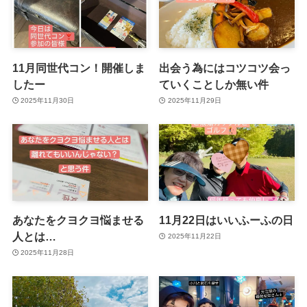
11月同世代コン！開催しま
出会う為にはコツコツ会っ
したー
ていくことしか無い件
2025年11月30日
2025年11月29日
あなたをクヨクヨ悩ませる
11月22日はいいふーふの日
人とは…
2025年11月22日
2025年11月28日