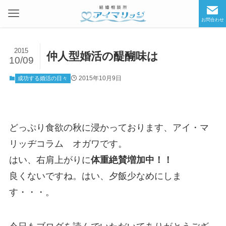
お問合わせ
2015
仲人型婚活の醍醐味は
10/09
2015年10月9日
成功する婚活の日々
どっぷり食欲の秋に浸かっております、アイ・マ
リッヂコラム オガワです。
はい、右肩上がりに
体重絶賛増加中！！
良くないですね。はい、夕飯少なめにしま
す・・・。