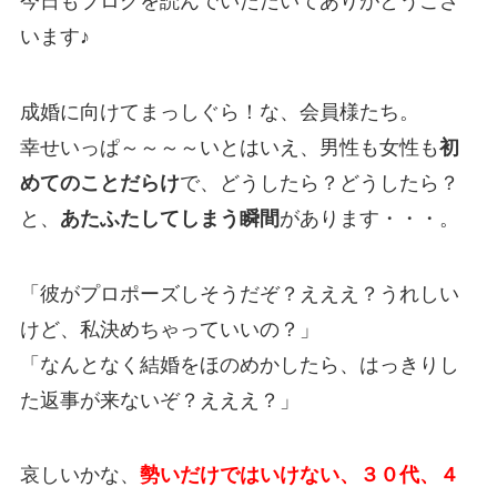
今日もブログを読んでいただいてありがとうござ
います♪
成婚に向けてまっしぐら！な、会員様たち。
幸せいっぱ～～～～いとはいえ、男性も女性も
初
めてのことだらけ
で、どうしたら？どうしたら？
と、
あたふたしてしまう瞬間
があります・・・。
「彼がプロポーズしそうだぞ？えええ？うれしい
けど、私決めちゃっていいの？」
「なんとなく結婚をほのめかしたら、はっきりし
た返事が来ないぞ？えええ？」
哀しいかな、
勢いだけではいけない、３０代、４