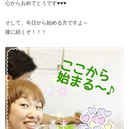
心からおめでとうです♥♥♥
そして、今日から始める方ですよ～
後に続くぞ！！！