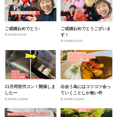
ご成婚おめでとう♪
ご成婚おめでとうございま
す！
2026年2月23日
2026年2月11日
11月同世代コン！開催しま
出会う為にはコツコツ会っ
したー
ていくことしか無い件
2025年11月30日
2025年11月29日