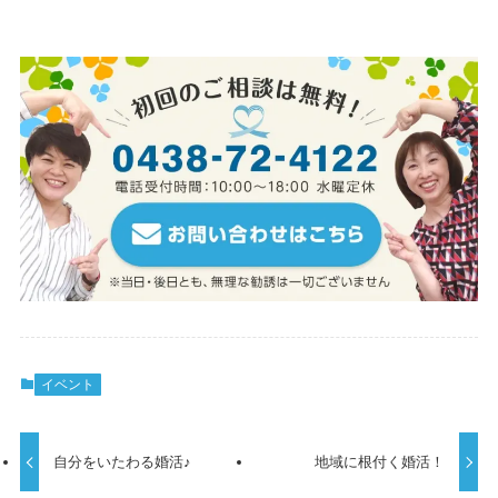
イベント
自分をいたわる婚活♪
地域に根付く婚活！