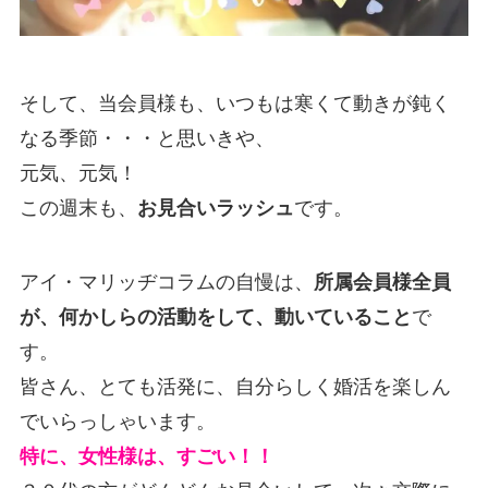
そして、当会員様も、いつもは寒くて動きが鈍く
なる季節・・・と思いきや、
元気、元気！
この週末も、
お見合いラッシュ
です。
アイ・マリッヂコラムの自慢は、
所属会員様全員
が、何かしらの活動をして、動いていること
で
す。
皆さん、とても活発に、自分らしく婚活を楽しん
でいらっしゃいます。
特に、女性様は、すごい！！