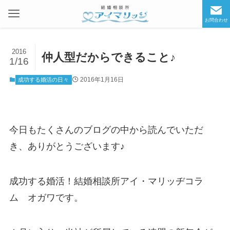
お問合わせ
2016
仲人型だからできること♪
1/16
2016年1月16日
成功する婚活の日々
今日もたくさんのブログの中から読んでいただ
き、ありがとうございます♪
成功する婚活！結婚相談所アイ・マリッヂコラ
ム オガワです。