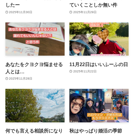
したー
ていくことしか無い件
2025年11月30日
2025年11月29日
あなたをクヨクヨ悩ませる
11月22日はいいふーふの日
人とは…
2025年11月22日
2025年11月28日
何でも言える相談所になり
秋はやっぱり婚活の季節