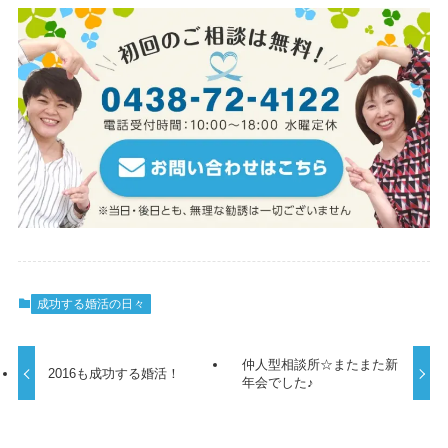
成功する婚活の日々
仲人型相談所☆またまた新
2016も成功する婚活！
年会でした♪