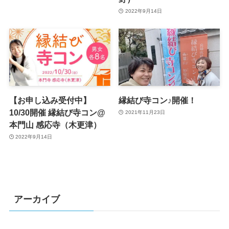
2022年9月14日
【お申し込み受付中】
縁結び寺コン♪開催！
10/30開催 縁結び寺コン@
2021年11月23日
本門山 感応寺（木更津）
2022年9月14日
アーカイブ