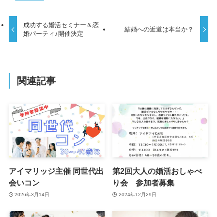
成功する婚活セミナー＆恋
結婚への近道は本当か？
婚パーティ♪開催決定
関連記事
アイマリッジ主催 同世代出
第2回大人の婚活おしゃべ
会いコン
り会 参加者募集
2026年3月14日
2024年12月29日