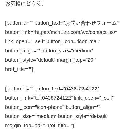
お気軽にどうぞ。
[button id=”” button_text=”お問い合わせフォーム”
button_link=”https://mc4122.com/wp/contact-us/”
link_open=”_self” button_icon=”icon-mail”
button_align=”” button_size=”medium”
button_style=”default” margin_top=”20 ”
href_title=””]
[button id=”” button_text=”0438-72-4122″
button_link=”tel:0438724122″ link_open=”_self”
button_icon=”icon-phone” button_align=””
button_size=”medium” button_style=”default”
margin_top=”20 ” href_title=””]