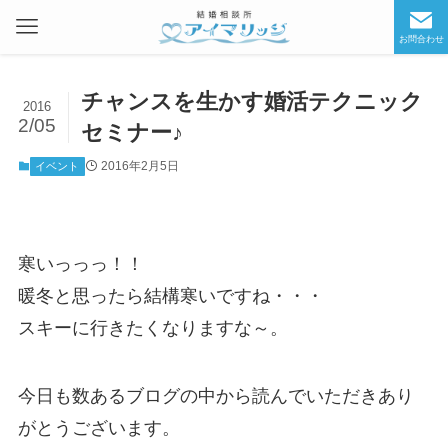
お問合わせ
チャンスを生かす婚活テクニック
2016
2/05
セミナー♪
2016年2月5日
イベント
寒いっっっ！！
暖冬と思ったら結構寒いですね・・・
スキーに行きたくなりますな～。
今日も数あるブログの中から読んでいただきあり
がとうございます。