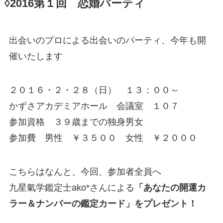
◊2016第１回 恋婚パーティ
出会いのプロによる出会いのパーティ、今年も開
催いたします
２０１６・２・２８（日） １３：００～
かずさアカデミアホール 会議室 １０７
参加資格 ３９歳までの独身男女
参加費 男性 ￥３５００ 女性 ￥２０００
こちらはなんと、今回、参加者全員へ
九星氣学鑑定士ako*さんによる
「あなたの開運カ
ラー＆ナンバーの鑑定カード」をプレゼント！