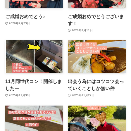
ご成婚おめでとう♪
ご成婚おめでとうございま
す！
2026年2月23日
2026年2月11日
11月同世代コン！開催しま
出会う為にはコツコツ会っ
したー
ていくことしか無い件
2025年11月30日
2025年11月29日