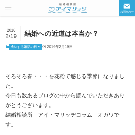
お問合わせ
2016
結婚への近道は本当か？
2/19
2016年2月19日
成功する婚活の日々
そろそろ春・・・を花粉で感じる季節になりまし
た。
今日も数あるブログの中から読んでいただきあり
がとうございます。
結婚相談所 アイ・マリッヂコラム オガワで
す。