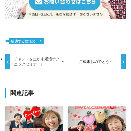
成功する婚活の日々
チャンスを生かす婚活テク
ご成婚おめでとう～！
ニックセミナー♪
関連記事