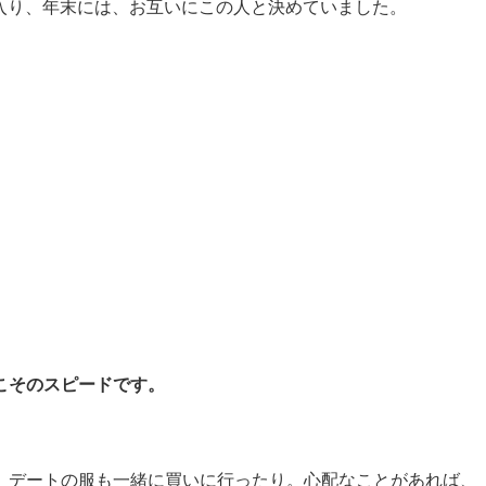
入り、年末には、お互いにこの人と決めていました。
。
こそのスピードです。
、デートの服も一緒に買いに行ったり。心配なことがあれば、