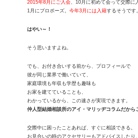
2015年8月にご入会
、10月に初めて会って交際に
1月にプロポーズ。
今年3月には入籍
するそうです
はやい～！
そう思いますよね。
でも、お付き合いする前から、プロフィールで
彼が同じ業界で働いていて、
家庭環境も年収も学歴も趣味も
お家を建てていることも、
わかっているから、この速さが実現できます。
仲人型結婚相談所のアイ・マリッヂコラムだから
交際中に困ったことあれば、すぐに相談できる。
お見合いの時のアクセサリーもアドバイスしたり