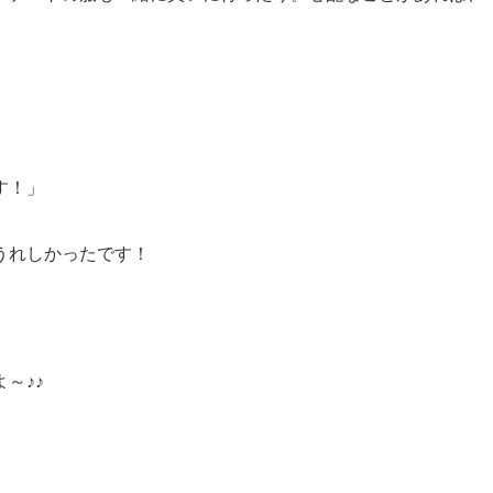
す！」
うれしかったです！
～♪♪