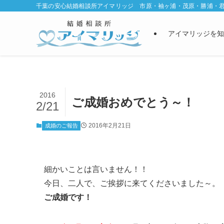
千葉の安心結婚相談所アイマリッジ 市原・袖ヶ浦・茂原・勝浦・
アイマリッジを知
2016
ご成婚おめでとう～！
2/21
2016年2月21日
成婚のご報告
細かいことは言いません！！
今日、二人で、ご挨拶に来てくださいました～。
ご成婚です！