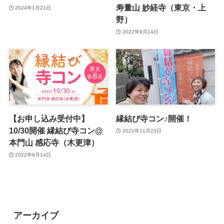
寿量山 妙経寺（東京・上
2024年1月21日
野）
2022年9月14日
【お申し込み受付中】
縁結び寺コン♪開催！
10/30開催 縁結び寺コン@
2021年11月23日
本門山 感応寺（木更津）
2022年9月14日
アーカイブ