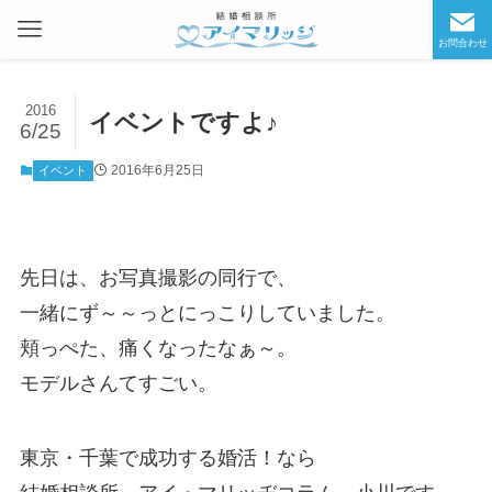
お問合わせ
2016
イベントですよ♪
6/25
2016年6月25日
イベント
先日は、お写真撮影の同行で、
一緒にず～～っとにっこりしていました。
頬っぺた、痛くなったなぁ～。
モデルさんてすごい。
東京・千葉で成功する婚活！なら