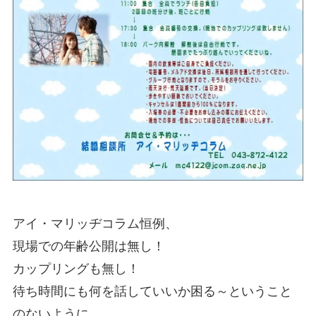
アイ・マリッヂコラム恒例、
現場での年齢公開は無し！
カップリングも無し！
待ち時間にも何を話していいか困る～ということ
のないように、