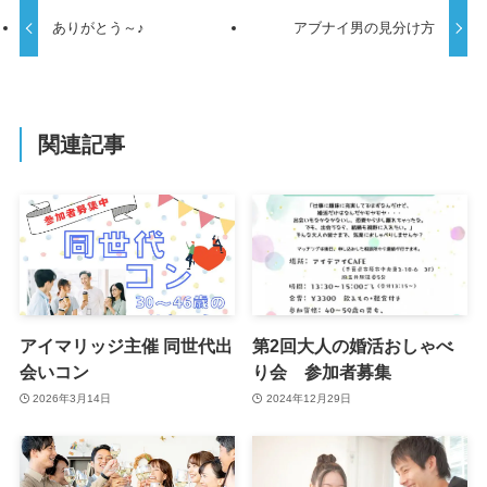
ありがとう～♪
アブナイ男の見分け方
関連記事
アイマリッジ主催 同世代出
第2回大人の婚活おしゃべ
会いコン
り会 参加者募集
2026年3月14日
2024年12月29日