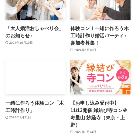
「大人婚活おしゃべり会」
体験コン！一緒に作ろう木
のお知らせ♪
工時計作り婚活パーティ♪
参加者募集！
2024年10月10日
2024年5月18日
一緒に作ろう体験コン「木
【お申し込み受付中】
工時計作り」
11/13開催 縁結び寺コン＠
寿量山 妙経寺（東京・上
2024年1月21日
野）
2022年9月14日