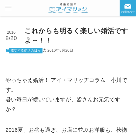
お問合わせ
これからも明るく楽しい婚活です
2016
8/20
よ～！！
2016年8月20日
成功する婚活の日々
やっちゃえ婚活！ アイ・マリッヂコラム 小川で
す。
暑い毎日が続いていますが、皆さんお元気です
か？
2016夏、お盆も過ぎ、お店に並ぶお洋服も、秋物