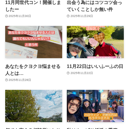
11月同世代コン！開催しま
出会う為にはコツコツ会っ
したー
ていくことしか無い件
2025年11月30日
2025年11月29日
あなたをクヨクヨ悩ませる
11月22日はいいふーふの日
人とは…
2025年11月22日
2025年11月28日