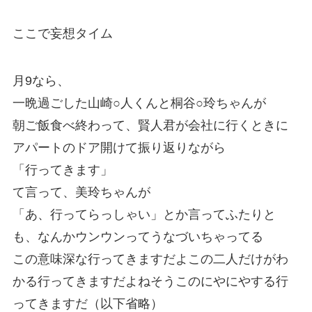
ここで妄想タイム
月9なら、
一晩過ごした山崎○人くんと桐谷○玲ちゃんが
朝ご飯食べ終わって、賢人君が会社に行くときに
アパートのドア開けて振り返りながら
「行ってきます」
て言って、美玲ちゃんが
「あ、行ってらっしゃい」とか言ってふたりと
も、なんかウンウンってうなづいちゃってる
この意味深な行ってきますだよこの二人だけがわ
かる行ってきますだよねそうこのにやにやする行
ってきますだ（以下省略）