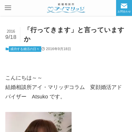
お問合わせ
「行ってきます」と言っています
2016
9/18
か
2016年9月18日
成功する婚活の日々
こんにちは～～
結婚相談所アイ・マリッヂコラム 変顔婚活アド
バイザー Atsuko です。