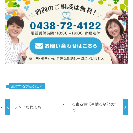
成功する婚活の日々
☆東京婚活事情☆笑顔の行
シャイな俺でも
方