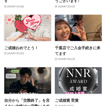
す
うございます♪
2026年7月19日
2026年7月15日
ご成婚おめでとう！
千葉店でご入会手続きに来
てます
2026年7月15日
2026年7月11日
自分から「交際終了」を言
ご成婚賞 受賞
えない女性は一定数います
2026年7月9日