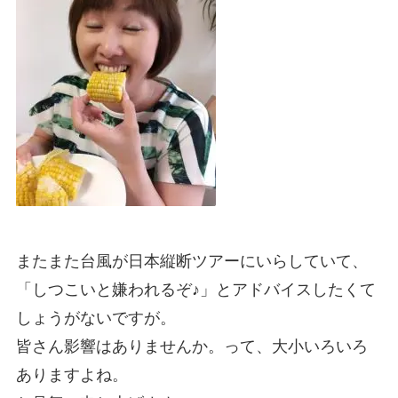
またまた台風が日本縦断ツアーにいらしていて、
「しつこいと嫌われるぞ♪」とアドバイスしたくて
しょうがないですが。
皆さん影響はありませんか。って、大小いろいろ
ありますよね。