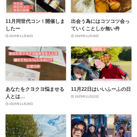
11月同世代コン！開催しま
出会う為にはコツコツ会っ
したー
ていくことしか無い件
2025年11月30日
2025年11月29日
あなたをクヨクヨ悩ませる
11月22日はいいふーふの日
人とは…
2025年11月22日
2025年11月28日