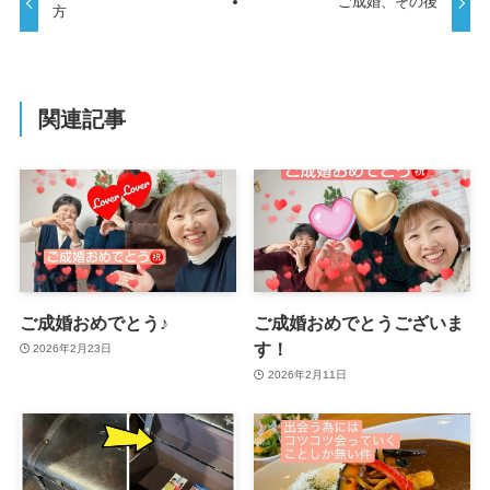
ご成婚、その後
方
関連記事
ご成婚おめでとう♪
ご成婚おめでとうございま
す！
2026年2月23日
2026年2月11日