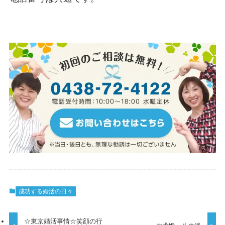
成功する婚活の日々
☆東京婚活事情☆笑顔の行