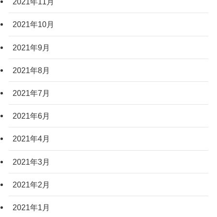
2021年11月
2021年10月
2021年9月
2021年8月
2021年7月
2021年6月
2021年4月
2021年3月
2021年2月
2021年1月