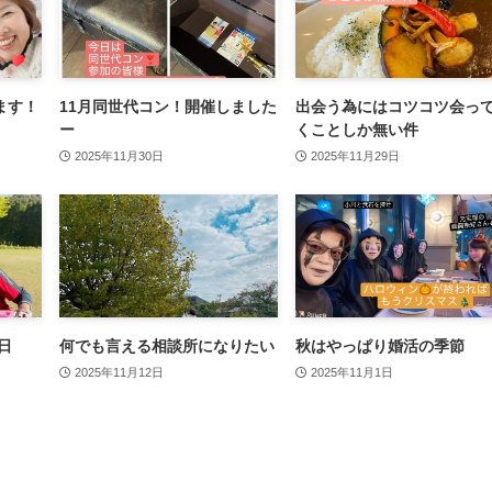
ます！
11月同世代コン！開催しました
出会う為にはコツコツ会っ
ー
くことしか無い件
2025年11月30日
2025年11月29日
日
何でも言える相談所になりたい
秋はやっぱり婚活の季節
2025年11月12日
2025年11月1日