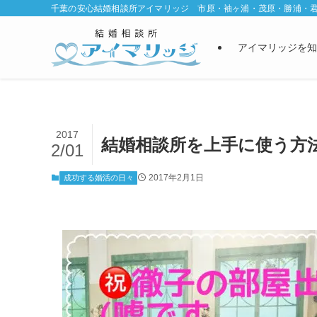
千葉の安心結婚相談所アイマリッジ 市原・袖ヶ浦・茂原・勝浦・
アイマリッジを知
2017
結婚相談所を上手に使う方
2/01
2017年2月1日
成功する婚活の日々