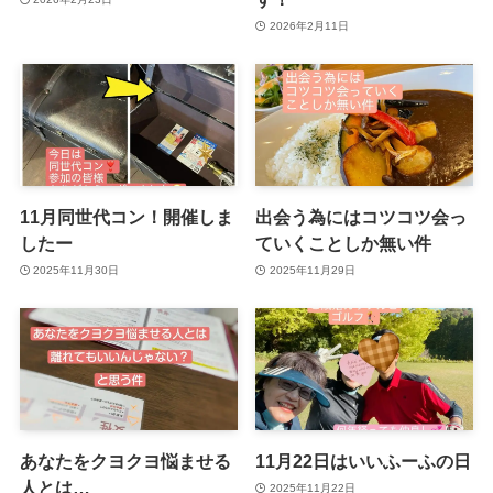
2026年2月11日
11月同世代コン！開催しま
出会う為にはコツコツ会っ
したー
ていくことしか無い件
2025年11月30日
2025年11月29日
あなたをクヨクヨ悩ませる
11月22日はいいふーふの日
人とは…
2025年11月22日