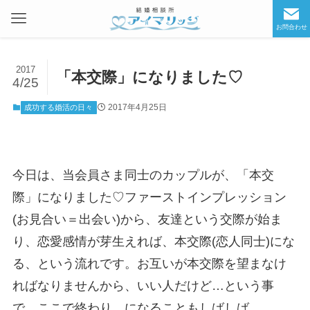
お問合わせ
2017
「本交際」になりました♡
4/25
2017年4月25日
成功する婚活の日々
今日は、当会員さま同士のカップルが、「本交
際」になり
ました♡ファーストインプレッション
(お見合い＝出会い
)から、友達という交際が始ま
り、恋愛感情が芽生えれば
、本交際(恋人同士)にな
る、という流れです。お互いが
本交際を望まなけ
ればなりませんから、いい人だけど…と
いう事
で、ここで終わり、になることもしばしば。