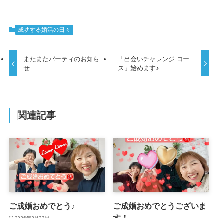
成功する婚活の日々
またまたパーティのお知ら
「出会いチャレンジ コー
せ
ス」始めます♪
関連記事
ご成婚おめでとう♪
ご成婚おめでとうございま
す！
2026年2月23日