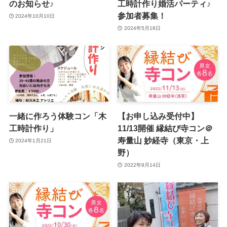
のお知らせ♪
工時計作り婚活パーティ♪
参加者募集！
2024年10月10日
2024年5月18日
一緒に作ろう体験コン「木
【お申し込み受付中】
工時計作り」
11/13開催 縁結び寺コン＠
寿量山 妙経寺（東京・上
2024年1月21日
野）
2022年9月14日