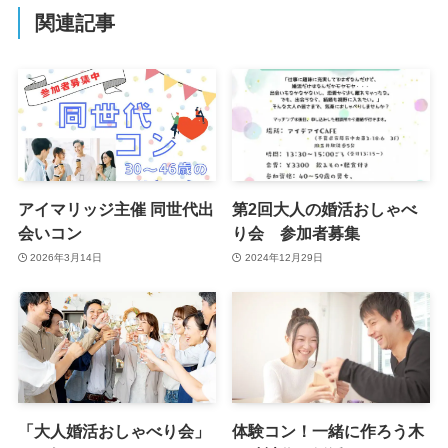
関連記事
アイマリッジ主催 同世代出
第2回大人の婚活おしゃべ
会いコン
り会 参加者募集
2026年3月14日
2024年12月29日
「大人婚活おしゃべり会」
体験コン！一緒に作ろう木