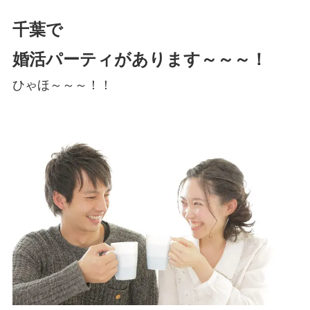
千葉で
婚活パーティがあります～～～！
ひゃほ～～～！！