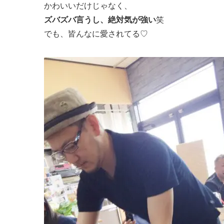
かわいいだけじゃなく、
ズバズバ言うし、絶対気が強い
笑
でも、皆んなに愛されてる♡