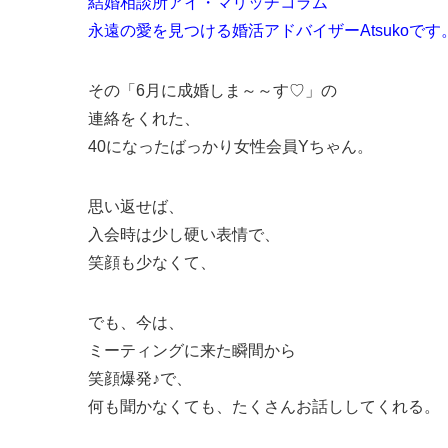
結婚相談所アイ・マリッヂコラム
永遠の愛を見つける婚活アドバイザーAtsukoです
その「6月に成婚しま～～す♡」の
連絡をくれた、
40になったばっかり女性会員Yちゃん。
思い返せば、
入会時は少し硬い表情で、
笑顔も少なくて、
でも、今は、
ミーティングに来た瞬間から
笑顔爆発♪で、
何も聞かなくても、たくさんお話ししてくれる。