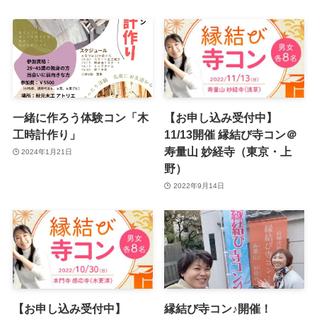
一緒に作ろう体験コン「木
【お申し込み受付中】
工時計作り」
11/13開催 縁結び寺コン＠
寿量山 妙経寺（東京・上
2024年1月21日
野）
2022年9月14日
【お申し込み受付中】
縁結び寺コン♪開催！