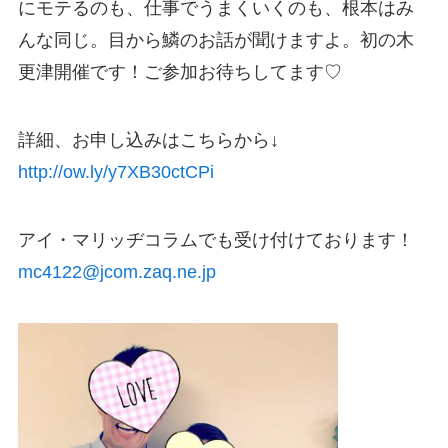
にモテるのも、仕事でうまくいくのも、根本はみ
んな同じ。目から鱗のお話が聞けますよ。初の木
更津開催です！ご参加お待ちしてます♡
詳細、お申し込みはこちらから↓
http://ow.ly/y7XB30ctCPi
アイ・マリッヂコラムでも受け付けております！
mc4122@jcom.zaq.ne.jp