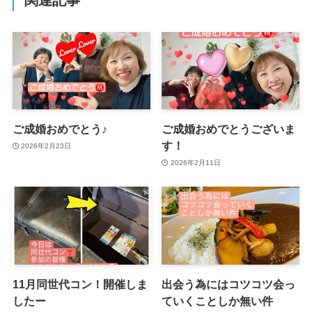
ご成婚おめでとう♪
ご成婚おめでとうございま
す！
2026年2月23日
2026年2月11日
11月同世代コン！開催しま
出会う為にはコツコツ会っ
したー
ていくことしか無い件