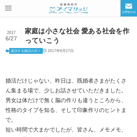
お問合わせ
家庭は小さな社会 愛ある社会を作
2017
6/27
っていこう
2017年6月27日
成功する婚活の日々
婚活だけじゃない、昨日は、既婚者さまがたくさ
ん集まる場で、少しお話させていただきました。
男女は体だけで無く脳の作りも違うところから、
性格のタイプを知る、そして印象作りのヒントま
で。
短い時間で大まかでしたが、皆さん、メモメモ、