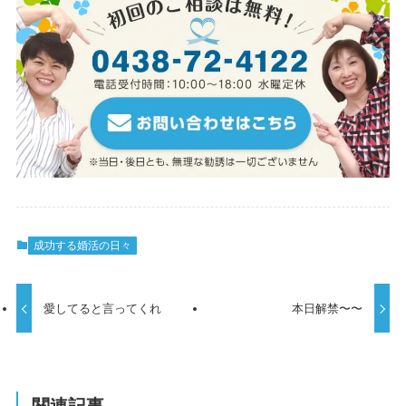
成功する婚活の日々
愛してると言ってくれ
本日解禁〜〜
関連記事