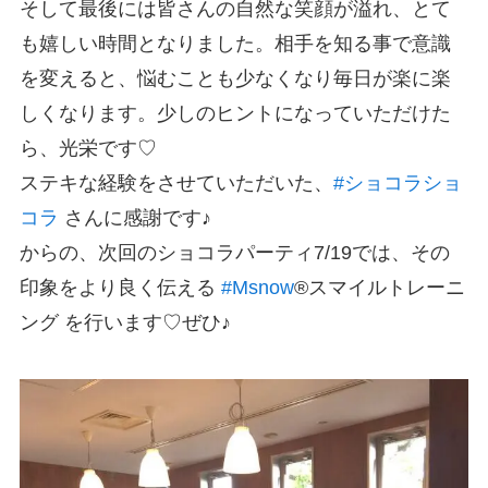
そして最後には皆さんの自然な笑顔が溢れ、とて
も嬉しい時間となりました。相手を知る事で意識
を変えると、悩むことも少なくなり毎日が楽に楽
しくなります。少しのヒントになっていただけた
ら、光栄です♡
ステキな経験をさせていただいた、
#
ショコラショ
コラ
さんに感謝です♪
からの、次回のショコラパーティ7/19では、その
印象をより良く伝える
#
Msnow
®︎
スマイルトレーニ
ング を行います♡ぜひ♪