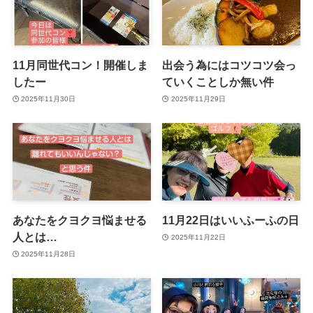
11月同世代コン！開催しま
出会う為にはコツコツ会っ
したー
ていくことしか無い件
2025年11月30日
2025年11月29日
あなたをクヨクヨ悩ませる
11月22日はいいふーふの日
人とは…
2025年11月22日
2025年11月28日