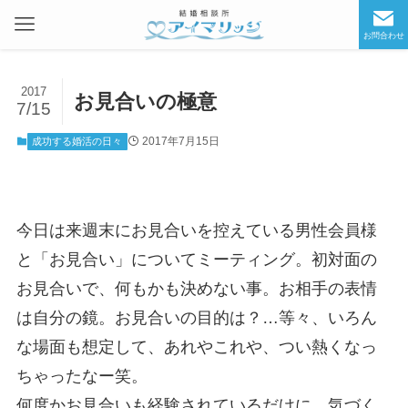
お問合わせ
2017
お見合いの極意
7/15
2017年7月15日
成功する婚活の日々
今日は来週末にお見合いを控えている男性会員様
と「お見
合い」についてミーティング。初対面の
お見合いで、何も
かも決めない事。お相手の表情
は自分の鏡。お見合いの目
的は？…等々、いろん
な場面も想定して、あれやこれや、
つい熱くなっ
ちゃったなー笑。
何度かお見合いも経験されているだけに、気づく