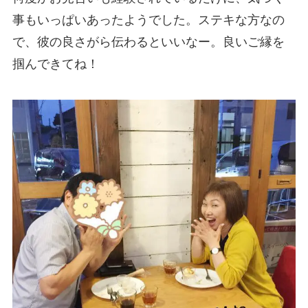
事もいっ
ぱいあったようでした。ステキな方なの
で、彼の良さがら
伝わるといいなー。良いご縁を
掴んできてね！