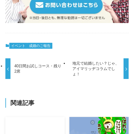
イベント
成婚のご報告
地元で結婚したい？じゃ、
40日間お試しコース・残り
アイマリッヂコラムでし
2席
ょ！
関連記事