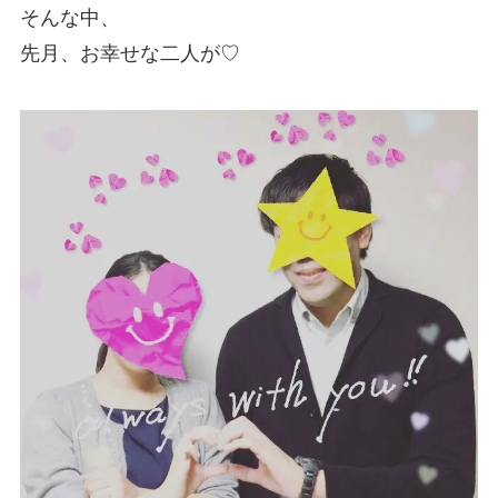
そんな中、
先月、お幸せな二人が♡