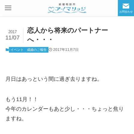
お問合わせ
恋人から将来のパートナー
2017
11/07
へ・・・
2017年11月7日
イベント
成婚のご報告
月日はあっという間に過ぎ去りますね。
もう11月！！
今年のカレンダーもあと少し・・・ちょっと焦り
ますね。