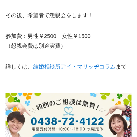
その後、希望者で懇親会をします！
参加費：男性￥2500 女性￥1500
（懇親会費は別途実費）
詳しくは、
結婚相談所アイ・マリッヂコラム
まで