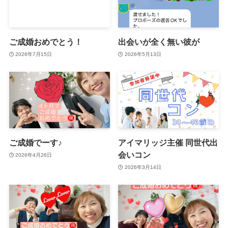
ご成婚おめでとう！
出会いが全く無い彼が
2026年7月15日
2026年5月13日
ご成婚でーす♪
アイマリッジ主催 同世代出
会いコン
2026年4月26日
2026年3月14日