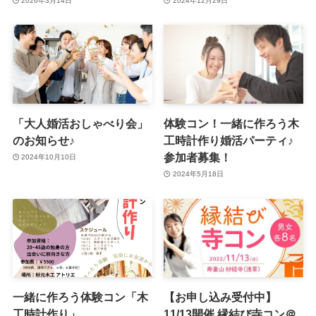
2026年3月14日
2024年12月29日
「大人婚活おしゃべり会」
体験コン！一緒に作ろう木
のお知らせ♪
工時計作り婚活パーティ♪
参加者募集！
2024年10月10日
2024年5月18日
一緒に作ろう体験コン「木
【お申し込み受付中】
工時計作り」
11/13開催 縁結び寺コン＠