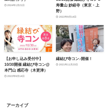
寿量山 妙経寺（東京・上
2024年1月21日
野）
2022年9月14日
【お申し込み受付中】
縁結び寺コン♪開催！
10/30開催 縁結び寺コン@
2021年11月23日
本門山 感応寺（木更津）
2022年9月14日
アーカイブ