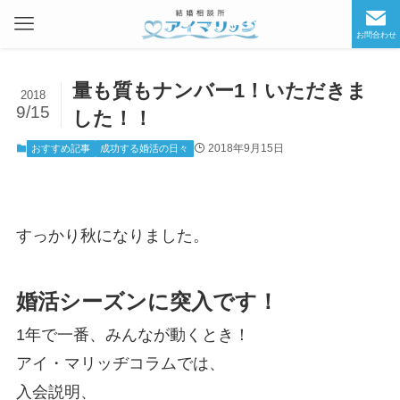
お問合わせ
量も質もナンバー1！いただきま
2018
9/15
した！！
2018年9月15日
おすすめ記事
成功する婚活の日々
すっかり秋になりました。
婚活シーズンに突入です！
1年で一番、みんなが動くとき！
アイ・マリッヂコラムでは、
入会説明、