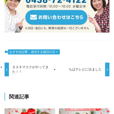
おすすめ記事
成功する婚活の日々
タヌキマスクがやってき
ちばテレビに出ました
た！！
関連記事