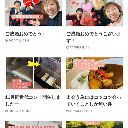
ご成婚おめでとう♪
ご成婚おめでとうございま
す！
2026年2月23日
2026年2月11日
11月同世代コン！開催しま
出会う為にはコツコツ会っ
したー
ていくことしか無い件
2025年11月30日
2025年11月29日