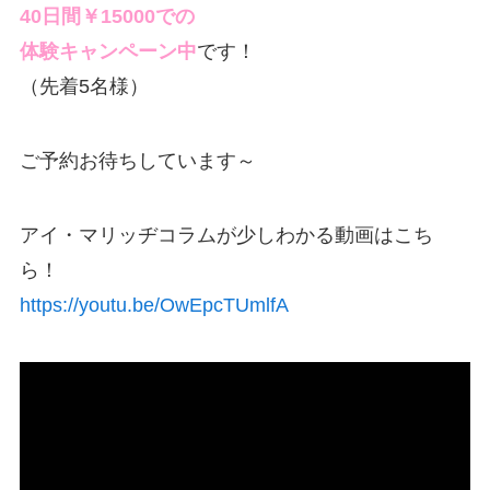
40日間￥15000での
体験キャンペーン中
です！
（先着5名様）
ご予約お待ちしています～
アイ・マリッヂコラムが少しわかる動画はこち
ら！
https://youtu.be/OwEpcTUmlfA