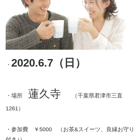
2020.6.7（日）
・
蓮久寺
・場所
（千葉県君津市三直
1261）
・参加費 ￥5000 （お茶&スイーツ、良縁お守り
付き♪）