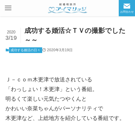
お問合わせ
成功する婚活☆ＴＶの撮影でした
2020
3/19
～～
2020年3月19日
成功する婚活の日々
Ｊ－ｃｏｍ木更津で放送されている
「わっしょい！木更津」という番組。
明るくて楽しい元気たつやくんと
かわいい奈菜ちゃんがパーソナリティで
木更津など、上総地方を紹介している番組です。