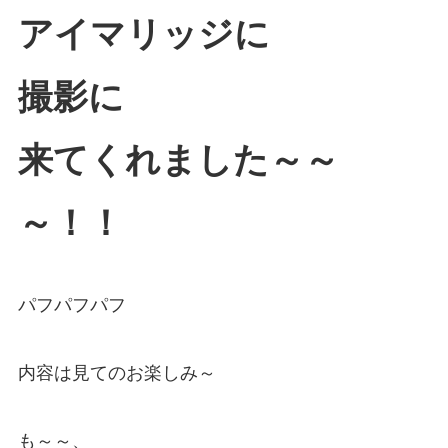
アイマリッジに
撮影に
来てくれました～～
～！！
パフパフパフ
内容は見てのお楽しみ～
も～～、