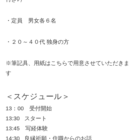
・定員 男女各６名
・２０～４０代 独身の方
※筆記具、用紙はこちらで用意させていただきま
す
＜スケジュール＞
13：00 受付開始
13:30 スタート
13:45 写経体験
14:30 良縁祈願・住職からのお話