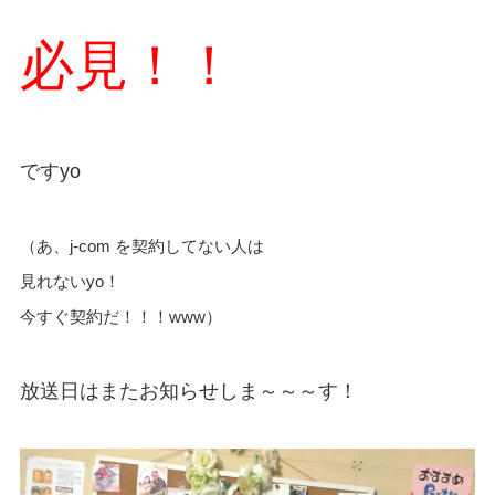
必見！！
ですyo
（あ、j-com を契約してない人は
見れないyo！
今すぐ契約だ！！！www）
放送日はまたお知らせしま～～～す！