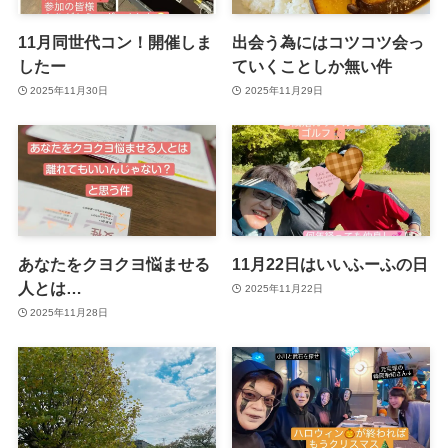
11月同世代コン！開催しま
出会う為にはコツコツ会っ
したー
ていくことしか無い件
2025年11月30日
2025年11月29日
あなたをクヨクヨ悩ませる
11月22日はいいふーふの日
人とは…
2025年11月22日
2025年11月28日