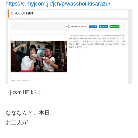
https://c.myjcom.jp/jch/p/wasshoi-kisarazu/
（j-com HPより）
なななんと、本日、
お二人が