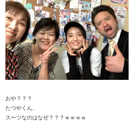
おや？？？
たつやくん、
スーツなのはなぜ？？？ｗｗｗｗ