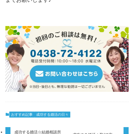
おすすめ記事
成功する婚活の日々
成功する婚活☆結婚相談所