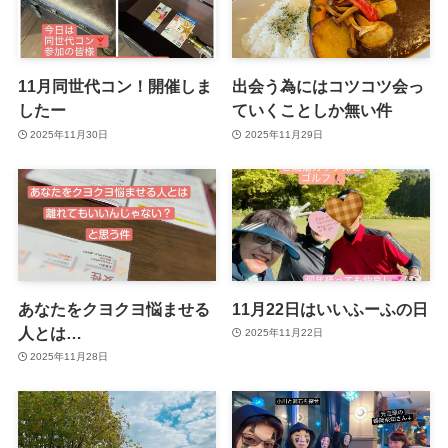
11月同世代コン！開催しま
出会う為にはコツコツ会っ
したー
ていくことしか無い件
2025年11月30日
2025年11月29日
あなたをクヨクヨ悩ませる
11月22日はいいふーふの日
人とは…
2025年11月22日
2025年11月28日