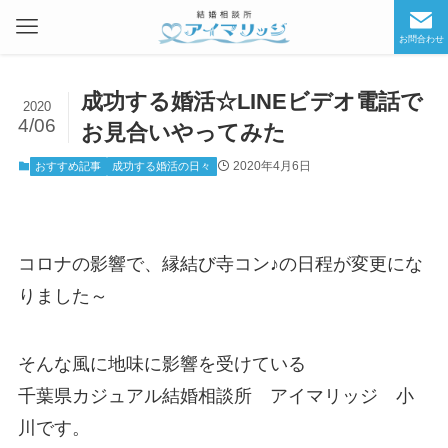
お問合わせ
成功する婚活☆LINEビデオ電話で
2020
4/06
お見合いやってみた
2020年4月6日
おすすめ記事
成功する婚活の日々
コロナの影響で、縁結び寺コン♪の日程が変更にな
りました～
そんな風に地味に影響を受けている
千葉県カジュアル結婚相談所 アイマリッジ 小
川です。