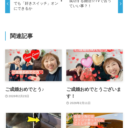
成功する婚活☆TVで言っ
でも「好きスイッチ」オン
ていい事？！
にできるか
関連記事
ご成婚おめでとう♪
ご成婚おめでとうございま
す！
2026年2月23日
2026年2月11日