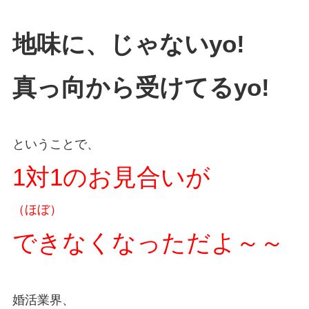
地味に、じゃないyo!
真っ向から受けてるyo!
ということで、
1対1のお見合いが
（ほぼ）
できなくなっただよ～～
婚活業界、