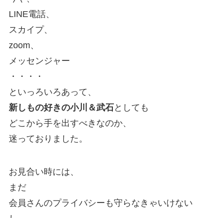
LINE電話、
スカイプ、
zoom、
メッセンジャー
・・・・
といっろいろあって、
新しもの好きの小川＆武石
としても
どこから手を出すべきなのか、
迷っておりました。
お見合い時には、
まだ
会員さんのプライバシーも守らなきゃいけない