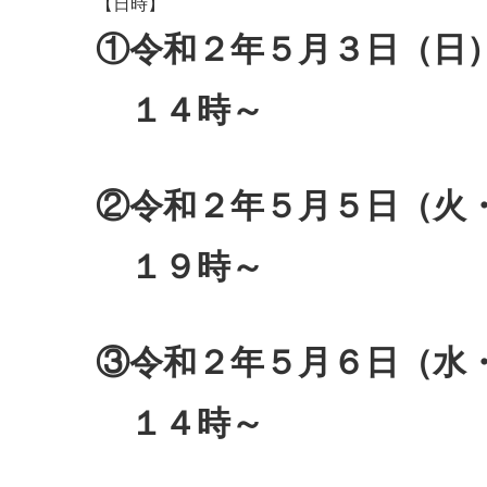
【日時】
①令和２年５月３日（
１４時～
②令和２年５月５日（
１９時～
③令和２年５月６日（水
１４時～