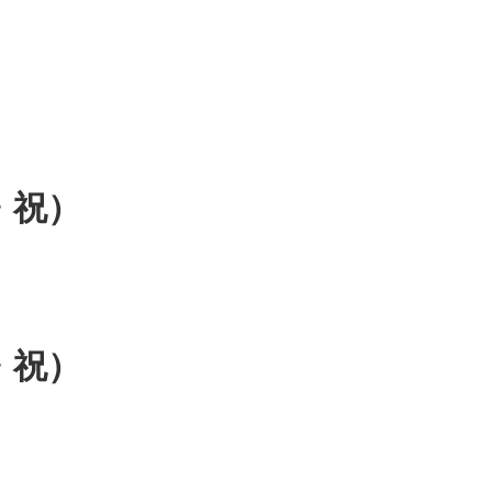
日）
火・祝）
・祝）