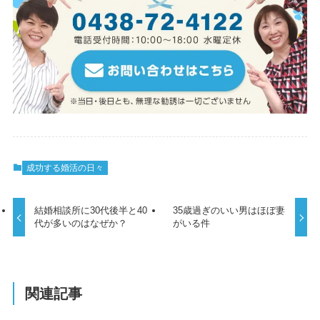
成功する婚活の日々
結婚相談所に30代後半と40
35歳過ぎのいい男はほぼ妻
代が多いのはなぜか？
がいる件
関連記事