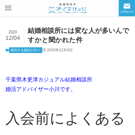
お問合わせ
結婚相談所には変な人が多いんで
2020
12/04
すかと聞かれた件
2020年12月4日
成功する婚活の日々
千葉県木更津カジュアル結婚相談所
婚活アドバイザー小川です。
入会前によくある