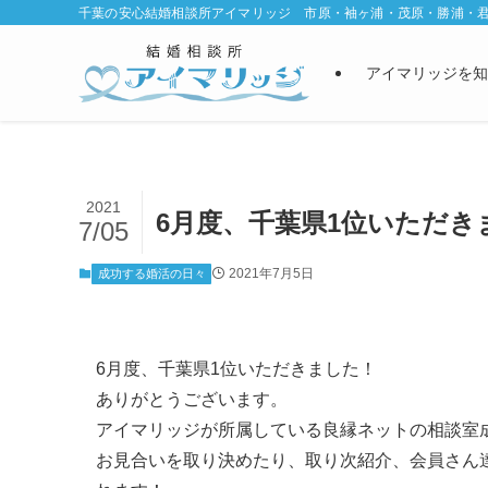
千葉の安心結婚相談所アイマリッジ 市原・袖ヶ浦・茂原・勝浦・
アイマリッジを知
2021
6月度、千葉県1位いただ
7/05
2021年7月5日
成功する婚活の日々
6月度、千葉県1位いただきました！
ありがとうございます。
アイマリッジが所属している良縁ネットの相談室
お見合いを取り決めたり、取り次紹介、会員さん