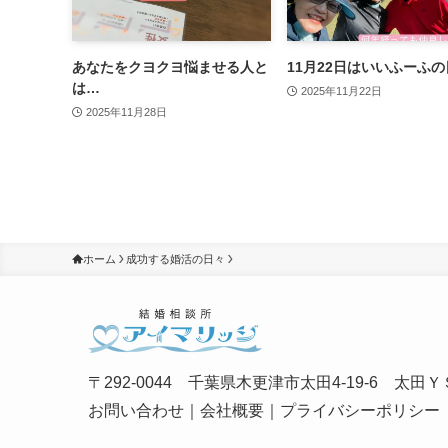
あなたをクヨクヨ悩ませる人と
11月22日はいいふーふの
は…
2025年11月22日
2025年11月28日
ホーム
成功する婚活の日々
〒292-0044 千葉県木更津市太田4-19-6 太田ＹＳ
お問い合わせ
｜
会社概要
｜
プライバシーポリシー