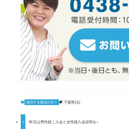
成功する婚活の日々
千葉県1位
昨日は男性様ご入会と女性様入会説明を♪