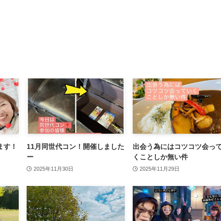
ます！
11月同世代コン！開催しました
出会う為にはコツコツ会っ
ー
くことしか無い件
2025年11月30日
2025年11月29日