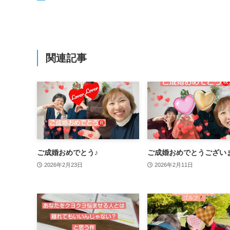
関連記事
ご成婚おめでとう♪
ご成婚おめでとうござい
2026年2月23日
2026年2月11日