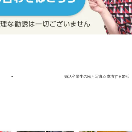
婚活卒業生の臨月写真☆成功する婚活