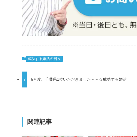
成功する婚活の日々
6月度、千葉県1位いただきました～～☆成功する婚活
関連記事