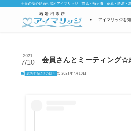
千葉の安心結婚相談所アイマリッジ 市原・袖ヶ浦・茂原・勝浦・
アイマリッジを知
2021
会員さんとミーティング☆
7/10
2021年7月10日
成功する婚活の日々