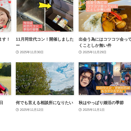
ます！
11月同世代コン！開催しました
出会う為にはコツコツ会っ
ー
くことしか無い件
2025年11月30日
2025年11月29日
日
何でも言える相談所になりたい
秋はやっぱり婚活の季節
2025年11月12日
2025年11月1日