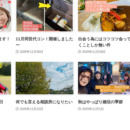
ます！
11月同世代コン！開催しました
出会う為にはコツコツ会っ
ー
くことしか無い件
2025年11月30日
2025年11月29日
日
何でも言える相談所になりたい
秋はやっぱり婚活の季節
2025年11月12日
2025年11月1日