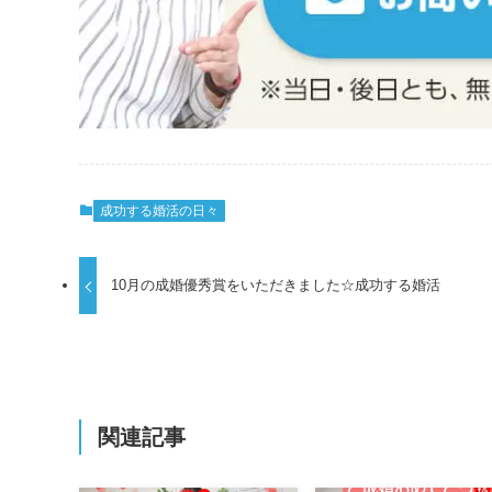
成功する婚活の日々
10月の成婚優秀賞をいただきました☆成功する婚活
関連記事