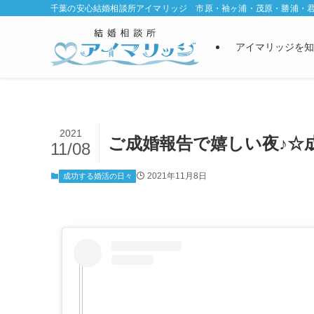
千葉の安心結婚相談所アイマリッジ 市原・袖ヶ浦・茂原・勝浦・
アイマリッジを知
2021
ご成婚報告で嬉しい夜♪☆
11/08
2021年11月8日
成功する婚活の日々